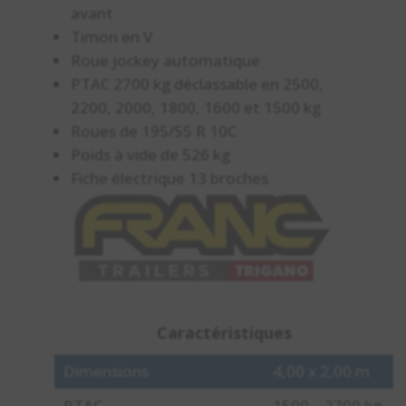
avant
Timon en V
Roue jockey automatique
PTAC 2700 kg déclassable en 2500,
2200, 2000, 1800, 1600 et 1500 kg
Roues de 195/55 R 10C
Poids à vide de 526 kg
Fiche électrique 13 broches
Caractéristiques
Dimensions
4,00 x 2,00 m
PTAC
1500 – 2700 kg