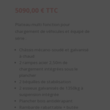
5090,00
€
TTC
Plateau multi fonction pour
chargement de véhicules et équipé de
série :
Châssis mécano-soudé et galvanisé
à chaud
2 rampes acier 2,50m de
chargement intégrées sous le
plancher
2 béquilles de stabilisation
2 essieux galvanisés de 1350kg à
suspension intégrée
Plancher bois antidérapant
Rambarde rabattable + butée