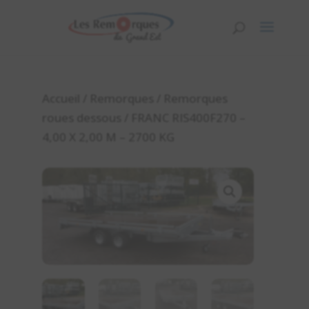
Accueil
/
Remorques
/
Remorques
roues dessous
/ FRANC RIS400F270 –
4,00 X 2,00 M – 2700 KG