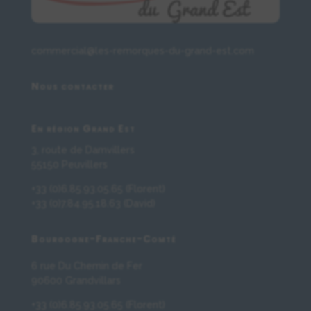
commercial@les-remorques-du-grand-est.com
Nous contacter
En région Grand Est
3, route de Damvillers
55150 Peuvillers
+33 (0)6.85.93.05.65 (Florent)
+33 (0)7.84.95.18.63 (David)
Bourgogne-Franche-Comté
6 rue Du Chemin de Fer
90600 Grandvillars
+33 (0)6.85.93.05.65 (Florent)