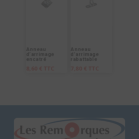
Anneau
Anneau
d’arrimage
d’arrimage
encatré
rabattable
8,60
€
TTC
7,80
€
TTC