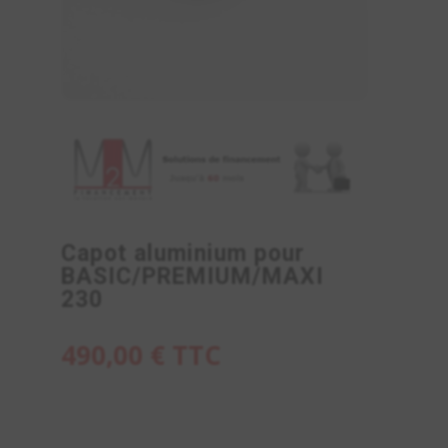
Capot aluminium pour
BASIC/PREMIUM/MAXI
230
490,00
€
TTC